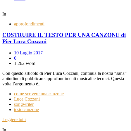
In
approfondimenti
COSTRUIRE IL TESTO PER UNA CANZONE di
Pier Luca Cozzani
10 Luglio 2017
0
1.262 word
Con questo articolo di Pier Luca Cozzani, continua la nostra “sana”
abitudine di pubblicare approfondimenti musicali e tecnici. Questa
volta l’argomento è...
come scrivere una canzone
Luca Cozzani
songwriter
testo canzone
Leggere tutti
In