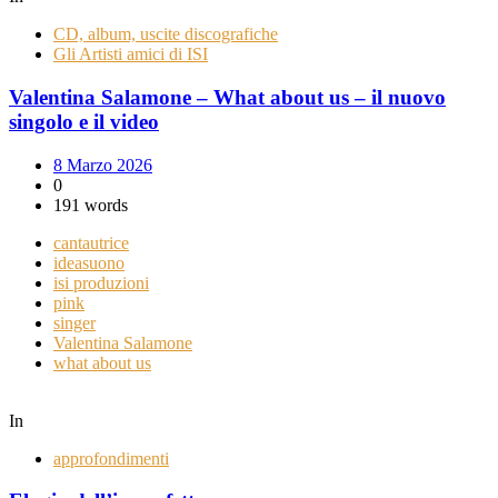
CD, album, uscite discografiche
Gli Artisti amici di ISI
Valentina Salamone – What about us – il nuovo
singolo e il video
8 Marzo 2026
0
191 words
cantautrice
ideasuono
isi produzioni
pink
singer
Valentina Salamone
what about us
In
approfondimenti