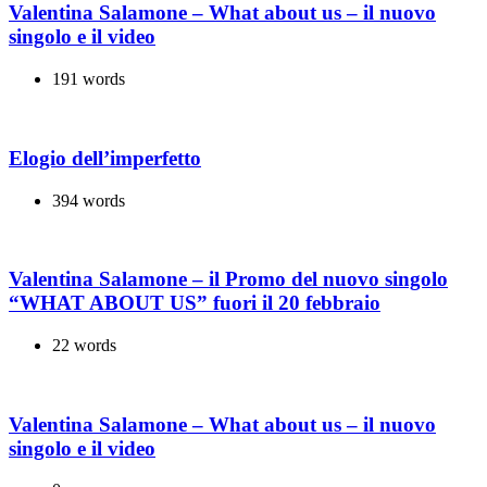
Valentina Salamone – What about us – il nuovo
singolo e il video
191 words
Elogio dell’imperfetto
394 words
Valentina Salamone – il Promo del nuovo singolo
“WHAT ABOUT US” fuori il 20 febbraio
22 words
Valentina Salamone – What about us – il nuovo
singolo e il video