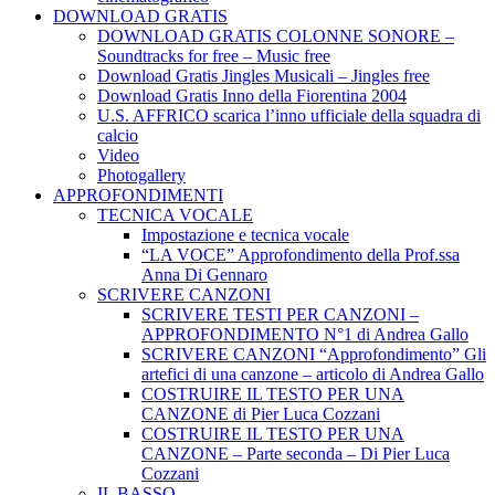
DOWNLOAD GRATIS
DOWNLOAD GRATIS COLONNE SONORE –
Soundtracks for free – Music free
Download Gratis Jingles Musicali – Jingles free
Download Gratis Inno della Fiorentina 2004
U.S. AFFRICO scarica l’inno ufficiale della squadra di
calcio
Video
Photogallery
APPROFONDIMENTI
TECNICA VOCALE
Impostazione e tecnica vocale
“LA VOCE” Approfondimento della Prof.ssa
Anna Di Gennaro
SCRIVERE CANZONI
SCRIVERE TESTI PER CANZONI –
APPROFONDIMENTO N°1 di Andrea Gallo
SCRIVERE CANZONI “Approfondimento” Gli
artefici di una canzone – articolo di Andrea Gallo
COSTRUIRE IL TESTO PER UNA
CANZONE di Pier Luca Cozzani
COSTRUIRE IL TESTO PER UNA
CANZONE – Parte seconda – Di Pier Luca
Cozzani
IL BASSO