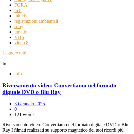
FORA
hi 8
minidv
registrazioni ambientali
sony
umatic
VHS
video 8
Leggere tutti
In
info
Riversamento video: Convertiamo nel formato
digitale DVD o Blu Ray
3 Gennaio 2025
0
121 words
Riversamento video: Convertiamo nel formato digitale DVD o Blu
Ray I filmati realizzati su supporto magnetico dei tuoi ricordi più