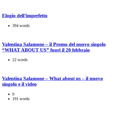
Elogio dell’imperfetto
394 words
Valentina Salamone – il Promo del nuovo singolo
“WHAT ABOUT US” fuori il 20 febbraio
22 words
Valentina Salamone – What about us – il nuovo
singolo e il video
0
191 words