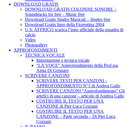
DOWNLOAD GRATIS
DOWNLOAD GRATIS COLONNE SONORE –
Soundtracks for free – Music free
Download Gratis Jingles Musicali – Jingles free
Download Gratis Inno della Fiorentina 2004
U.S. AFFRICO scarica l’inno ufficiale della squadra di
calcio
Video
Photogallery
APPROFONDIMENTI
TECNICA VOCALE
Impostazione e tecnica vocale
“LA VOCE” Approfondimento della Prof.ssa
Anna Di Gennaro
SCRIVERE CANZONI
SCRIVERE TESTI PER CANZONI –
APPROFONDIMENTO N°1 di Andrea Gallo
SCRIVERE CANZONI “Approfondimento” Gli
artefici di una canzone – articolo di Andrea Gallo
COSTRUIRE IL TESTO PER UNA
CANZONE di Pier Luca Cozzani
COSTRUIRE IL TESTO PER UNA
CANZONE – Parte seconda – Di Pier Luca
Cozzani
IL BASSO