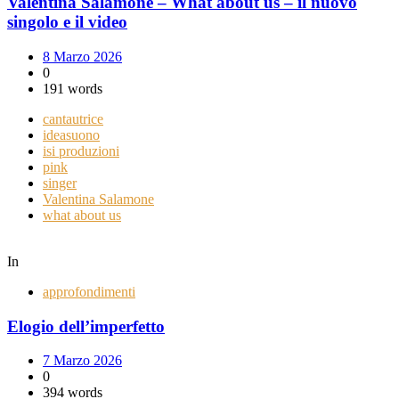
Valentina Salamone – What about us – il nuovo
singolo e il video
8 Marzo 2026
0
191 words
cantautrice
ideasuono
isi produzioni
pink
singer
Valentina Salamone
what about us
In
approfondimenti
Elogio dell’imperfetto
7 Marzo 2026
0
394 words