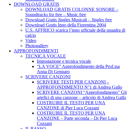
DOWNLOAD GRATIS
DOWNLOAD GRATIS COLONNE SONORE –
Soundtracks for free – Music free
Download Gratis Jingles Musicali – Jingles free
Download Gratis Inno della Fiorentina 2004
U.S. AFFRICO scarica l’inno ufficiale della squadra di
calcio
Video
Photogallery
APPROFONDIMENTI
TECNICA VOCALE
Impostazione e tecnica vocale
“LA VOCE” Approfondimento della Prof.ssa
Anna Di Gennaro
SCRIVERE CANZONI
SCRIVERE TESTI PER CANZONI –
APPROFONDIMENTO N°1 di Andrea Gallo
SCRIVERE CANZONI “Approfondimento” Gli
artefici di una canzone – articolo di Andrea Gallo
COSTRUIRE IL TESTO PER UNA
CANZONE di Pier Luca Cozzani
COSTRUIRE IL TESTO PER UNA
CANZONE – Parte seconda – Di Pier Luca
Cozzani
IL BASSO