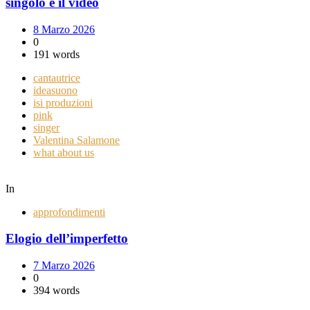
singolo e il video
8 Marzo 2026
0
191 words
cantautrice
ideasuono
isi produzioni
pink
singer
Valentina Salamone
what about us
In
approfondimenti
Elogio dell’imperfetto
7 Marzo 2026
0
394 words