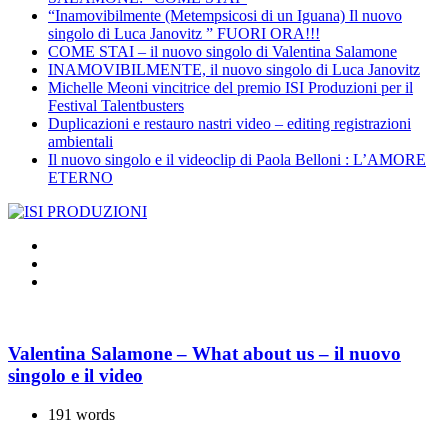
“Inamovibilmente (Metempsicosi di un Iguana) Il nuovo
singolo di Luca Janovitz ” FUORI ORA!!!
COME STAI – il nuovo singolo di Valentina Salamone
INAMOVIBILMENTE, il nuovo singolo di Luca Janovitz
Michelle Meoni vincitrice del premio ISI Produzioni per il
Festival Talentbusters
Duplicazioni e restauro nastri video – editing registrazioni
ambientali
Il nuovo singolo e il videoclip di Paola Belloni : L’AMORE
ETERNO
Valentina Salamone – What about us – il nuovo
singolo e il video
191 words