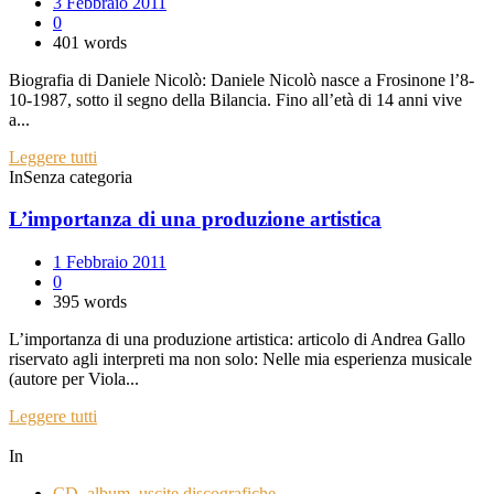
3 Febbraio 2011
0
401 words
Biografia di Daniele Nicolò: Daniele Nicolò nasce a Frosinone l’8-
10-1987, sotto il segno della Bilancia. Fino all’età di 14 anni vive
a...
Leggere tutti
InSenza categoria
L’importanza di una produzione artistica
1 Febbraio 2011
0
395 words
L’importanza di una produzione artistica: articolo di Andrea Gallo
riservato agli interpreti ma non solo: Nelle mia esperienza musicale
(autore per Viola...
Leggere tutti
In
CD, album, uscite discografiche