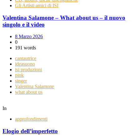
Gli Artisti amici di ISI
Valentina Salamone – What about us – il nuovo
singolo e il video
8 Marzo 2026
0
191 words
cantautrice
ideasuono
isi produzioni
pink
singer
Valentina Salamone
what about us
In
approfondimenti
Elogio dell’imperfetto