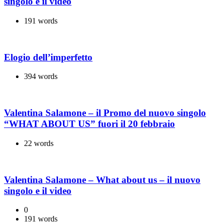
singolo e il video
191 words
Elogio dell’imperfetto
394 words
Valentina Salamone – il Promo del nuovo singolo
“WHAT ABOUT US” fuori il 20 febbraio
22 words
Valentina Salamone – What about us – il nuovo
singolo e il video
0
191 words