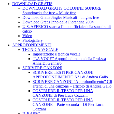
DOWNLOAD GRATIS
DOWNLOAD GRATIS COLONNE SONORE –
Soundtracks for free – Music free
Download Gratis Jingles Musicali – Jingles free
Download Gratis Inno della Fiorentina 2004
U.S. AFFRICO scarica l’inno ufficiale della squadra di
calcio
Video
Photogallery
APPROFONDIMENTI
TECNICA VOCALE
Impostazione e tecnica vocale
“LA VOCE” Approfondimento della Prof.ssa
Anna Di Gennaro
SCRIVERE CANZONI
SCRIVERE TESTI PER CANZONI –
APPROFONDIMENTO N°1 di Andrea Gallo
SCRIVERE CANZONI “Approfondimento” Gli
artefici di una canzone – articolo di Andrea Gallo
COSTRUIRE IL TESTO PER UNA
CANZONE di Pier Luca Cozzani
COSTRUIRE IL TESTO PER UNA
CANZONE – Parte seconda – Di Pier Luca
Cozzani
IL BASSO