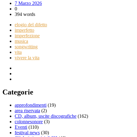
7 Marzo 2026
0
394 words
elogio del difetto
imperfetto
imperfezione
musica
songwriting
vita
vivere la vita
Categorie
approfondimenti
(19)
area riservata
(2)
CD, album, uscite discografiche
(162)
colonnesonore
(3)
Eventi
(110)
festival news
(30)