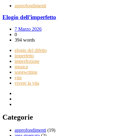
approfondimenti
Elogio dell’imperfetto
7 Marzo 2026
0
394 words
elogio del difetto
imperfetto
imperfezione
musica
songwriting
vita
vivere la vita
Categorie
approfondimenti
(19)
area riservata
(2)