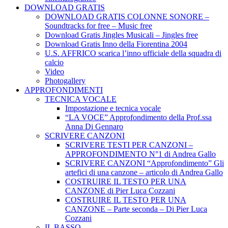
DOWNLOAD GRATIS
DOWNLOAD GRATIS COLONNE SONORE –
Soundtracks for free – Music free
Download Gratis Jingles Musicali – Jingles free
Download Gratis Inno della Fiorentina 2004
U.S. AFFRICO scarica l’inno ufficiale della squadra di
calcio
Video
Photogallery
APPROFONDIMENTI
TECNICA VOCALE
Impostazione e tecnica vocale
“LA VOCE” Approfondimento della Prof.ssa
Anna Di Gennaro
SCRIVERE CANZONI
SCRIVERE TESTI PER CANZONI –
APPROFONDIMENTO N°1 di Andrea Gallo
SCRIVERE CANZONI “Approfondimento” Gli
artefici di una canzone – articolo di Andrea Gallo
COSTRUIRE IL TESTO PER UNA
CANZONE di Pier Luca Cozzani
COSTRUIRE IL TESTO PER UNA
CANZONE – Parte seconda – Di Pier Luca
Cozzani
IL BASSO