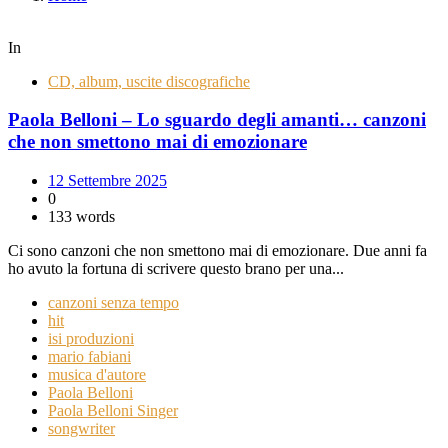
In
CD, album, uscite discografiche
Paola Belloni – Lo sguardo degli amanti… canzoni
che non smettono mai di emozionare
12 Settembre 2025
0
133 words
Ci sono canzoni che non smettono mai di emozionare. Due anni fa
ho avuto la fortuna di scrivere questo brano per una...
canzoni senza tempo
hit
isi produzioni
mario fabiani
musica d'autore
Paola Belloni
Paola Belloni Singer
songwriter